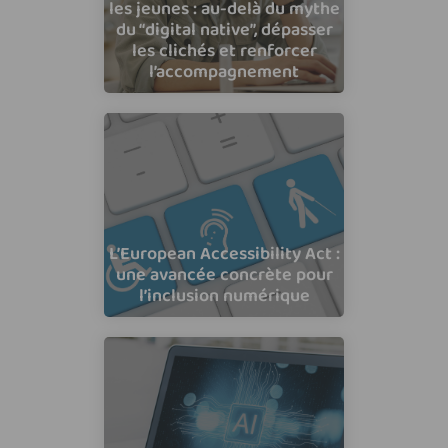
les jeunes : au-delà du mythe
du “digital native”, dépasser
les clichés et renforcer
l’accompagnement
L’European Accessibility Act :
une avancée concrète pour
l’inclusion numérique