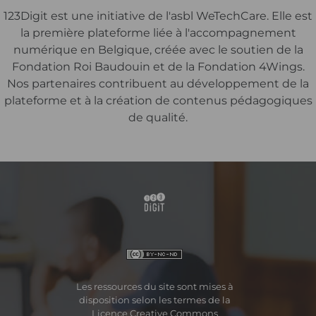
123Digit est une initiative de l'asbl WeTechCare. Elle est
la première plateforme liée à l'accompagnement
numérique en Belgique, créée avec le soutien de la
Fondation Roi Baudouin et de la Fondation 4Wings.
Nos partenaires contribuent au développement de la
plateforme et à la création de contenus pédagogiques
de qualité.
Les ressources du site sont mises à
disposition selon les termes de la
Licence Creative Commons