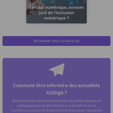
Le tout numérique, ennemi
juré de l’inclusion
numérique ?
DÉCOUVRIR TOUS LES ARTICLES
Comment être informé·e des actualités
123Digit ?
Recevez dans votre boîte mail les nouvelles ressources
pédagogiques disponibles sur la plateforme, les
invitations à nos événements ainsi que toute l'actualité