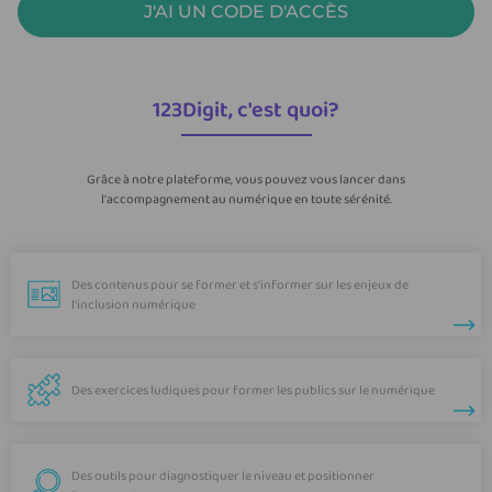
J'AI UN CODE D'ACCÈS
123Digit, c'est quoi?
Grâce à notre plateforme, vous pouvez vous lancer dans
l'accompagnement au numérique en toute sérénité.
Des contenus pour se former et s'informer sur les enjeux de
l'inclusion numérique
Des exercices ludiques pour former les publics sur le numérique
Des outils pour diagnostiquer le niveau et positionner