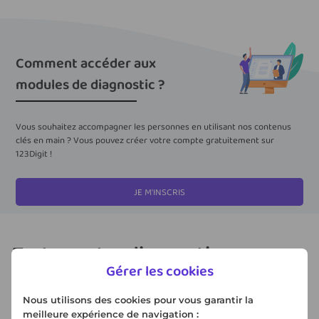
Comment accéder aux
modules de diagnostic ?
Vous souhaitez accompagner les personnes en utilisant nos contenus
clés en main ? Vous pouvez créer votre compte gratuitement sur
123Digit !
JE M'INSCRIS
Testez notre diagnostic en
Gérer les cookies
version exercice
Nous utilisons des cookies pour vous garantir la
meilleure expérience de navigation :