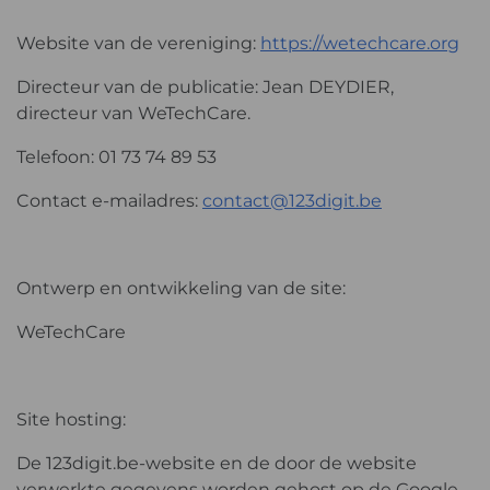
Website van de vereniging:
https://wetechcare.org
Directeur van de publicatie: Jean DEYDIER,
directeur van WeTechCare.
Telefoon: 01 73 74 89 53
Contact e-mailadres:
contact@123digit.be
Ontwerp en ontwikkeling van de site:
WeTechCare
Site hosting:
De 123digit.be-website en de door de website
verwerkte gegevens worden gehost op de Google