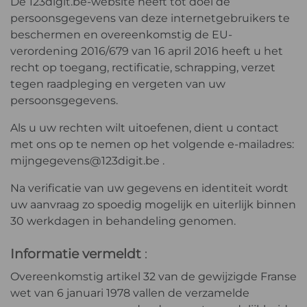
De 123digit.be-website heeft tot doel de
persoonsgegevens van deze internetgebruikers te
beschermen en overeenkomstig de EU-
verordening 2016/679 van 16 april 2016 heeft u het
recht op toegang, rectificatie, schrapping, verzet
tegen raadpleging en vergeten van uw
persoonsgegevens.
Als u uw rechten wilt uitoefenen, dient u contact
met ons op te nemen op het volgende e-mailadres:
mijngegevens@123digit.be .
Na verificatie van uw gegevens en identiteit wordt
uw aanvraag zo spoedig mogelijk en uiterlijk binnen
30 werkdagen in behandeling genomen.
Informatie vermeldt
:
Overeenkomstig artikel 32 van de gewijzigde Franse
wet van 6 januari 1978 vallen de verzamelde