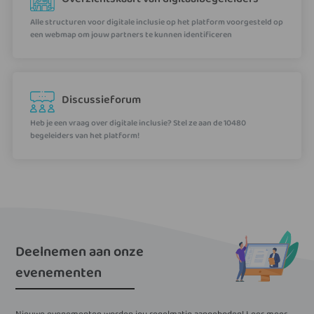
Alle structuren voor digitale inclusie op het platform voorgesteld op
een webmap om jouw partners te kunnen identificeren
Discussieforum
Heb je een vraag over digitale inclusie? Stel ze aan de 10480
begeleiders van het platform!
Deelnemen aan onze
evenementen
Nieuwe evenementen worden jou regelmatig aangeboden! Leer meer