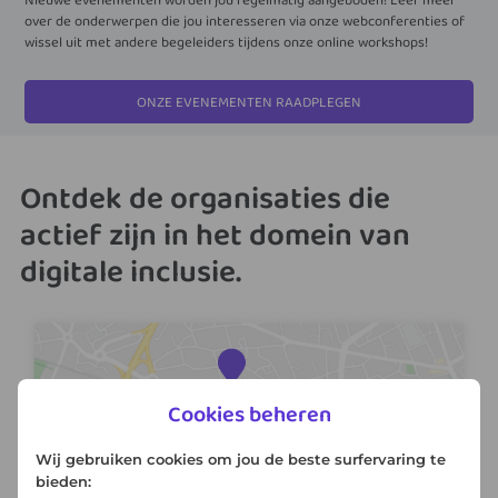
over de onderwerpen die jou interesseren via onze webconferenties of
wissel uit met andere begeleiders tijdens onze online workshops!
ONZE EVENEMENTEN RAADPLEGEN
Ontdek de organisaties die
actief zijn in het domein van
digitale inclusie.
Cookies beheren
Wij gebruiken cookies om jou de beste surfervaring te
bieden: