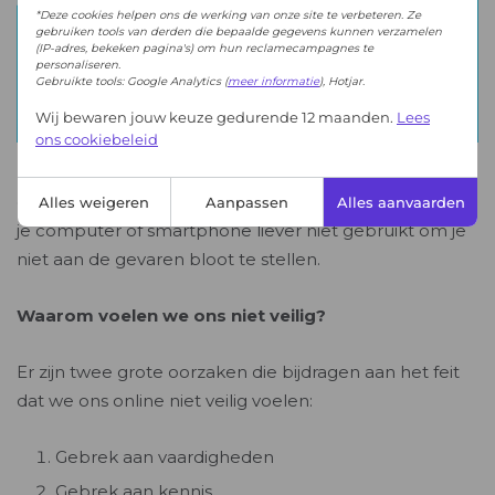
*Deze cookies helpen ons de werking van onze site te verbeteren. Ze
gebruiken tools van derden die bepaalde gegevens kunnen verzamelen
(IP-adres, bekeken pagina's) om hun reclamecampagnes te
personaliseren.
Gebruikte tools: Google Analytics (
meer informatie
), Hotjar.
Wij bewaren jouw keuze gedurende 12 maanden.
Lees
ons cookiebeleid
Alles weigeren
Aanpassen
Alles aanvaarden