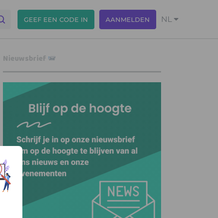
NL
GEEF EEN CODE IN
AANMELDEN