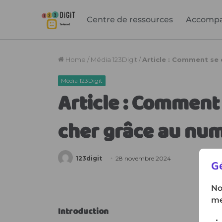
Centre de ressources
Accomp
Gé
No
me