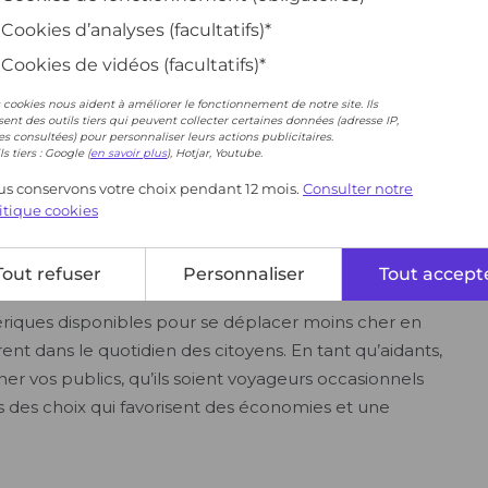
Cookies d’analyses (facultatifs)*
Cookies de vidéos (facultatifs)*
 cookies nous aident à améliorer le fonctionnement de notre site. Ils
isent des outils tiers qui peuvent collecter certaines données (adresse IP,
s consultées) pour personnaliser leurs actions publicitaires.
ls tiers : Google (
en savoir plus
), Hotjar, Youtube.
s conservons votre choix pendant 12 mois.
Consulter notre
itique cookies
Tout refuser
Personnaliser
Tout accept