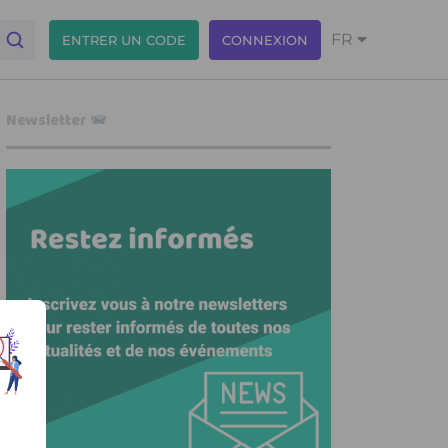
FR
ENTRER UN CODE
CONNEXION