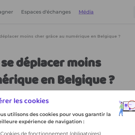
agner
Espaces d'échanges
Média
rer les cookies
us utilisons des cookies pour vous garantir la
illeure expérience de navigation :
Cookies de fonctionnement
(obligatoires)