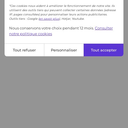
*Ces cookies nous aident à améliorer le fonctionnement de notre site. Ils
utilisent des outils tiers qui peuvent collecter certaines données (adresse
IP, pages consultées) pour personnaliser leurs actions publicitaires.
Outils tiers : Google (
en savoir plus
), Hotjar, Youtube.
Nous conservons votre choix pendant 12 mois.
Consulter
notre politique cookies
Tout refuser
Personnaliser
Tout accepter